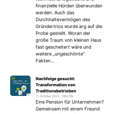
finanzielle Hürden überwunden
werden. Auch das
Durchhaltevermögen des
Gründertrios wurde arg auf die
Probe gestellt. Woran der
große Traum von kleinen Haus
fast gescheitert wäre und
weitere „ungeschönte“
Fakten...
Nachfolge gesucht:
Transformation von
Traditionsbetrieben
11. October 2022
‧
26m 16s
Eine Pension für Unternehmen?
Gemeinsam mit einem Freund