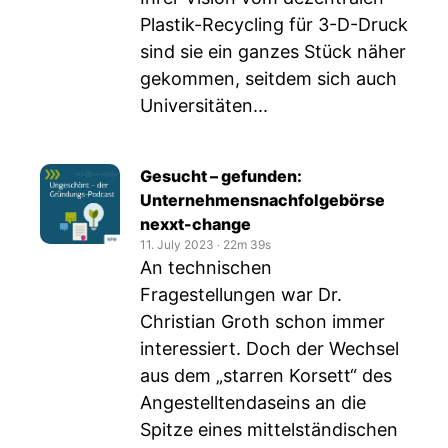
Plastik-Recycling für 3-D-Druck
sind sie ein ganzes Stück näher
gekommen, seitdem sich auch
Universitäten...
Gesucht – gefunden:
Unternehmensnachfolgebörse
nexxt-change
11. July 2023
‧
22m 39s
An technischen
Fragestellungen war Dr.
Christian Groth schon immer
interessiert. Doch der Wechsel
aus dem „starren Korsett“ des
Angestelltendaseins an die
Spitze eines mittelständischen