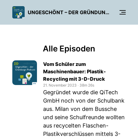
UNGESCHÖNT – DER GRÜNDUNGS-PODCAST DER KFW BANKENGRUPPE
Alle Episoden
Vom Schüler zum
Maschinenbauer: Plastik-
Recycling mit 3-D-Druck
21. November 2023
‧
38m 26s
Gegründet wurde die QiTech
GmbH noch von der Schulbank
aus. Milan von dem Bussche
und seine Schulfreunde wollten
aus recycelten Flaschen-
Plastikverschlüssen mittels 3-