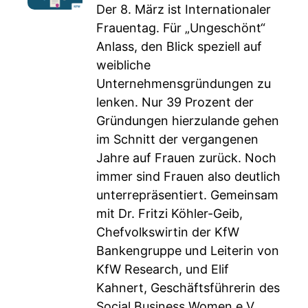
Der 8. März ist Internationaler
Frauentag. Für „Ungeschönt“
Anlass, den Blick speziell auf
weibliche
Unternehmensgründungen zu
lenken. Nur 39 Prozent der
Gründungen hierzulande gehen
im Schnitt der vergangenen
Jahre auf Frauen zurück. Noch
immer sind Frauen also deutlich
unterrepräsentiert. Gemeinsam
mit Dr. Fritzi Köhler-Geib,
Chefvolkswirtin der KfW
Bankengruppe und Leiterin von
KfW Research, und Elif
Kahnert, Geschäftsführerin des
Social Business Women e.V.,