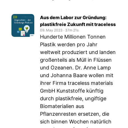
Aus dem Labor zur Gründung:
plastikfreie Zukunft mit traceless
09. May 2023
‧
37m 21s
Hunderte Millionen Tonnen
Plastik werden pro Jahr
weltweit produziert und landen
großenteils als Müll in Flüssen
und Ozeanen. Dr. Anne Lamp
und Johanna Baare wollen mit
ihrer Firma traceless materials
GmbH Kunststoffe künftig
durch plastikfreie, ungiftige
Biomaterialien aus
Pflanzenresten ersetzen, die
sich binnen Wochen natürlich