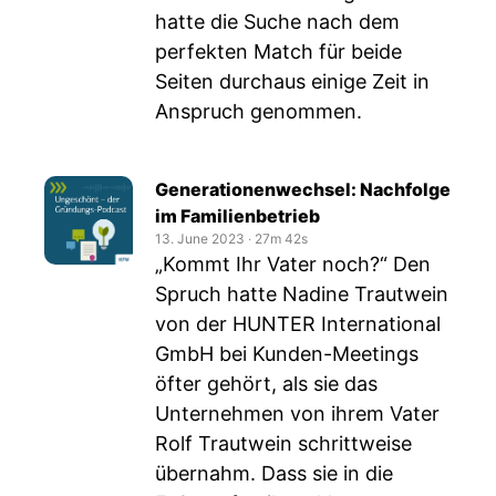
hatte die Suche nach dem
perfekten Match für beide
Seiten durchaus einige Zeit in
Anspruch genommen.
Generationenwechsel: Nachfolge
im Familienbetrieb
13. June 2023
‧
27m 42s
„Kommt Ihr Vater noch?“ Den
Spruch hatte Nadine Trautwein
von der HUNTER International
GmbH bei Kunden-Meetings
öfter gehört, als sie das
Unternehmen von ihrem Vater
Rolf Trautwein schrittweise
übernahm. Dass sie in die