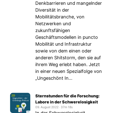
Denkbarrieren und mangelnder
Diversität in der
Mobilitätsbranche, von
Netzwerken und
zukunftsfähigen
Geschäftsmodellen in puncto
Mobilität und Infrastruktur
sowie von dem einen oder
anderen Shitstorm, den sie auf
ihrem Weg erlebt haben. Jetzt
in einer neuen Spezialfolge von
„Ungeschönt In...
Sternstunden für die Forschung:
Labore in der Schwerelosigkeit
09. August 2022
‧
37m 18s
In der Schwerelosigkeit