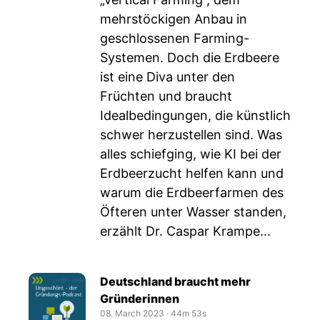
mehrstöckigen Anbau in
geschlossenen Farming-
Systemen. Doch die Erdbeere
ist eine Diva unter den
Früchten und braucht
Idealbedingungen, die künstlich
schwer herzustellen sind. Was
alles schiefging, wie KI bei der
Erdbeerzucht helfen kann und
warum die Erdbeerfarmen des
Öfteren unter Wasser standen,
erzählt Dr. Caspar Krampe...
Deutschland braucht mehr
Gründerinnen
08. March 2023
‧
44m 53s