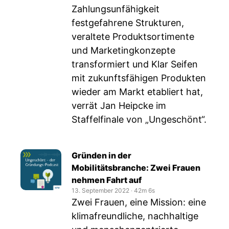
Zahlungsunfähigkeit
festgefahrene Strukturen,
veraltete Produktsortimente
und Marketingkonzepte
transformiert und Klar Seifen
mit zukunftsfähigen Produkten
wieder am Markt etabliert hat,
verrät Jan Heipcke im
Staffelfinale von „Ungeschönt“.
Gründen in der
Mobilitätsbranche: Zwei Frauen
nehmen Fahrt auf
13. September 2022
‧
42m 6s
Zwei Frauen, eine Mission: eine
klimafreundliche, nachhaltige