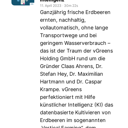
11. April 2023
‧
30m 22s
Ganzjährig frische Erdbeeren
ernten, nachhaltig,
vollautomatisch, ohne lange
Transportwege und bei
geringem Wasserverbrauch –
das ist der Traum der vGreens
Holding GmbH rund um die
Gründer Claas Ahrens, Dr.
Stefan Hey, Dr. Maximilian
Hartmann und Dr. Caspar
Krampe. vGreens
perfektioniert mit Hilfe
künstlicher Intelligenz (KI) das
datenbasierte Kultivieren von
Erdbeeren im sogenannten
„Vertical Farming“, dem